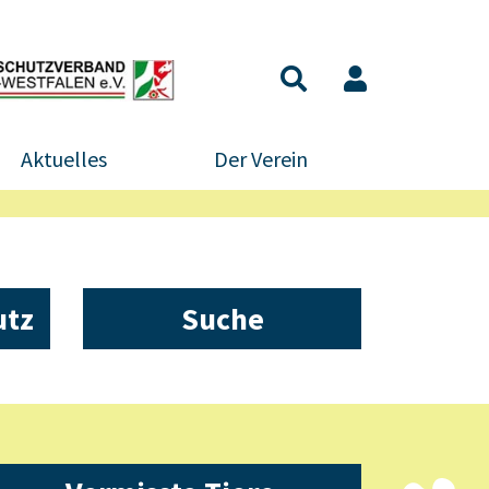
Aktuelles
Der Verein
utz
Suche