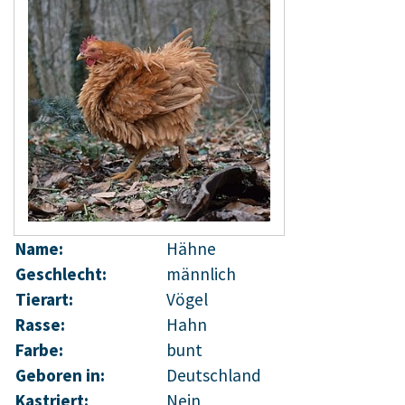
Name:
Hähne
Geschlecht:
männlich
Tierart:
Vögel
Rasse:
Hahn
Farbe:
bunt
Geboren in:
Deutschland
Kastriert:
Nein