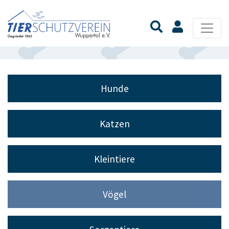
Hunde
Katzen
Kleintiere
Vögel