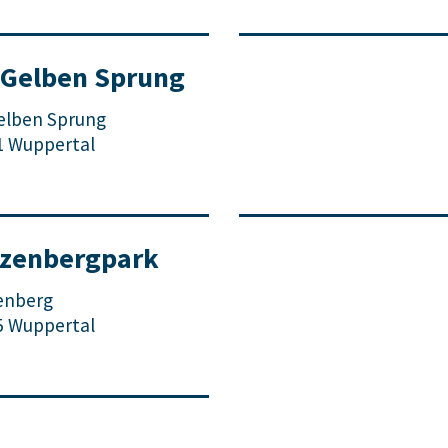
Gelben Sprung
elben Sprung
1 Wuppertal
zenbergpark
enberg
5 Wuppertal