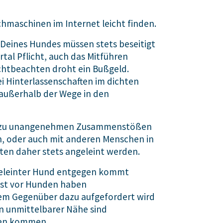
chmaschinen im Internet leicht finden.
 Deines Hundes müssen stets beseitigt
rtal Pflicht, auch das Mitführen
ichtbeachten droht ein Bußgeld.
i Hinterlassenschaften im dichten
außerhalb der Wege in den
 zu unangenehmen Zusammenstößen
, oder auch mit anderen Menschen in
lten daher stets angeleint werden.
eleinter Hund entgegen kommt
st vor Hunden haben
m Gegenüber dazu aufgefordert wird
in unmittelbarer Nähe sind
gen kommen