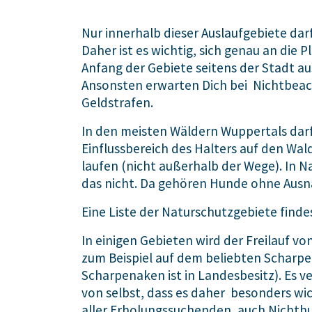
Nur innerhalb dieser Auslaufgebiete darf
Daher ist es wichtig, sich genau an die P
Anfang der Gebiete seitens der Stadt au
Ansonsten erwarten Dich bei Nichtbea
Geldstrafen.
In den meisten Wäldern Wuppertals dar
Einflussbereich des Halters auf den W
laufen (nicht außerhalb der Wege). In N
das nicht. Da gehören Hunde ohne Ausn
Eine Liste der Naturschutzgebiete find
In einigen Gebieten wird der Freilauf v
zum Beispiel auf dem beliebten Scharp
Scharpenaken ist in Landesbesitz). Es ve
von selbst, dass es daher besonders wic
aller Erholungssuchenden, auch Nichth