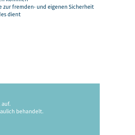
die zur fremden- und eigenen Sicherheit
es dient
auf.
raulich behandelt.