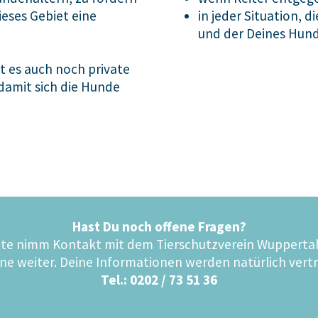
ieses Gebiet eine
in jeder Situation, 
und der Deines Hund
t es auch noch private
damit sich die Hunde
Hast Du noch offene Fragen?
te nimm Kontakt mit dem Tierschutzverein Wuppertal 
rne weiter. Deine Informationen werden natürlich vert
Tel.: 0202 / 73 51 36