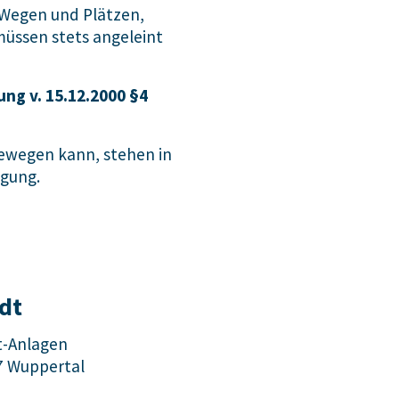
 Wegen und Plätzen,
müssen stets angeleint
ng v. 15.12.2000 §4
bewegen kann, stehen in
ügung.
dt
t-Anlagen
7 Wuppertal