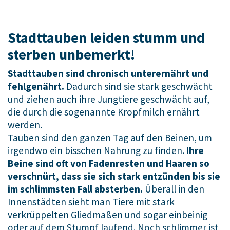
Stadttauben leiden stumm und
sterben unbemerkt!
Stadttauben sind chronisch unterernährt und
fehlgenährt.
Dadurch sind sie stark geschwächt
und ziehen auch ihre Jungtiere geschwächt auf,
die durch die sogenannte Kropfmilch ernährt
werden.
Tauben sind den ganzen Tag auf den Beinen, um
irgendwo ein bisschen Nahrung zu finden.
Ihre
Beine sind oft von Fadenresten und Haaren so
verschnürt, dass sie sich stark entzünden bis sie
im schlimmsten Fall absterben.
Überall in den
Innenstädten sieht man Tiere mit stark
verkrüppelten Gliedmaßen und sogar einbeinig
oder auf dem Stumpf laufend. Noch schlimmer ist