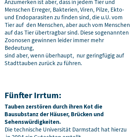
Anzumerken ist aber, dass in jedem Tier und
Menschen Erreger, Bakterien, Viren, Pilze, Ekto-
und Endoparasiten zu finden sind, die u.U. vom
Tier auf den Menschen, aber auch vom Menschen
auf das Tier übertragbar sind. Diese sogenannten
Zoonosen gewinnen leider immer mehr
Bedeutung,
sind aber, wenn überhaupt, nur geringfügig auf
Stadttauben zurück zu führen.
Fünfter Irrtum:
Tauben zerstören durch ihren Kot die
Bausubstanz der Häuser, Brücken und
Sehenswürdigkeiten.
Die technische Universität Darmstadt hat hierzu
in 2004 ein Gutachten erstellt.