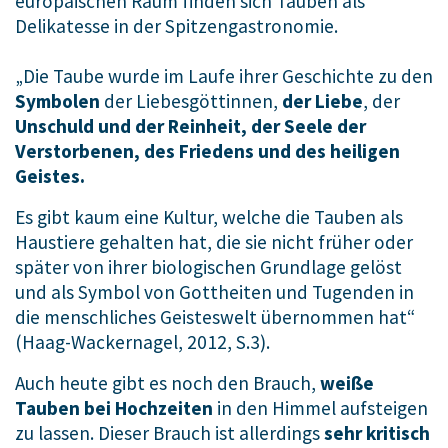
europäischen Raum finden sich Tauben als
Delikatesse in der Spitzengastronomie.
„Die Taube wurde im Laufe ihrer Geschichte zu den
Symbolen
der Liebesgöttinnen,
der Liebe
, der
Unschuld und der Reinheit, der Seele der
Verstorbenen, des Friedens und des heiligen
Geistes.
Es gibt kaum eine Kultur, welche die Tauben als
Haustiere gehalten hat, die sie nicht früher oder
später von ihrer biologischen Grundlage gelöst
und als Symbol von Gottheiten und Tugenden in
die menschliches Geisteswelt übernommen hat“
(Haag-Wackernagel, 2012, S.3).
Auch heute gibt es noch den Brauch,
weiße
Tauben bei Hochzeiten
in den Himmel aufsteigen
zu lassen. Dieser Brauch ist allerdings
sehr kritisch