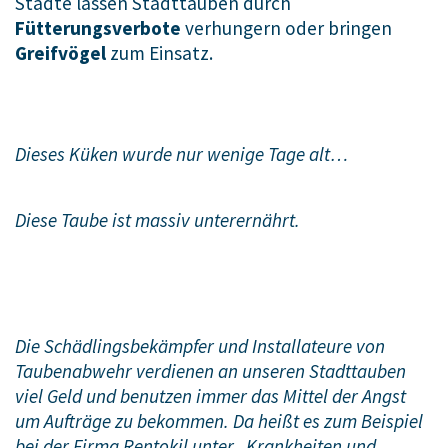
Städte lassen Stadttauben durch
Fütterungsverbote
verhungern oder bringen
Greifvögel
zum Einsatz.
Dieses Küken wurde nur wenige Tage alt…
Diese Taube ist massiv unterernährt.
Die Schädlingsbekämpfer und Installateure von
Taubenabwehr verdienen an unseren Stadttauben
viel Geld und benutzen immer das Mittel der Angst
um Aufträge zu bekommen. Da heißt es zum Beispiel
bei der Firma Rentokil unter „Krankheiten und