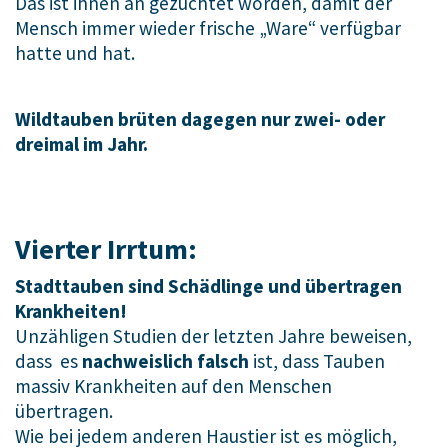
Das ist ihnen an gezüchtet worden, damit der
Mensch immer wieder frische „Ware“ verfügbar
hatte und hat.
Wildtauben brüten dagegen nur zwei- oder
dreimal im Jahr.
Vierter Irrtum:
Stadttauben sind Schädlinge und übertragen
Krankheiten!
Unzähligen Studien der letzten Jahre beweisen,
dass es
nachweislich falsch
ist, dass Tauben
massiv Krankheiten auf den Menschen
übertragen.
Wie bei jedem anderen Haustier ist es möglich,