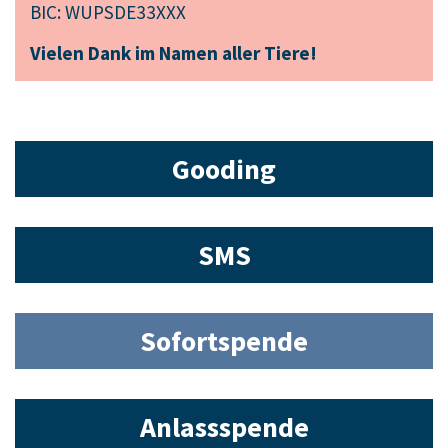
BIC: WUPSDE33XXX
Vielen Dank im Namen aller Tiere!
Gooding
SMS
Sofortspende
Anlassspende