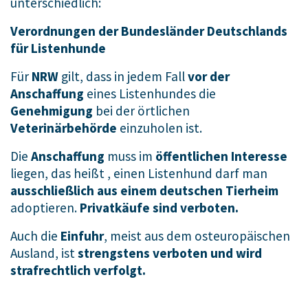
unterschiedlich:
Verordnungen der Bundesländer Deutschlands
für Listenhunde
Für
NRW
gilt,
dass in
jedem Fall
vor
der
Anschaffung
eines Listenhundes die
Genehmigung
bei der örtlichen
Veterinärbehörde
einzuholen ist.
Die
Anschaffung
muss im
öffentlichen Interesse
liegen, das heißt , einen Listenhund darf man
ausschließlich aus einem deutschen Tierheim
adoptieren.
Privatkäufe sind verboten.
Auch die
Einfuhr
, meist aus dem osteuropäischen
Ausland, ist
strengstens verboten und wird
strafrechtlich verfolgt.