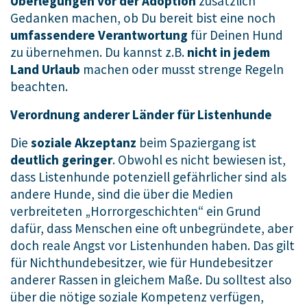
Überlegungen vor der Adoption
zusätzlich
Gedanken machen, ob Du bereit bist eine noch
umfassendere Verantwortung
für Deinen Hund
zu übernehmen. Du kannst z.B.
nicht in jedem
Land Urlaub
machen oder musst strenge Regeln
beachten.
Verordnung anderer Länder für Listenhunde
Die
soziale Akzeptanz
beim Spaziergang ist
deutlich geringer
. Obwohl es nicht bewiesen ist,
dass Listenhunde potenziell gefährlicher sind als
andere Hunde, sind die über die Medien
verbreiteten „Horrorgeschichten“ ein Grund
dafür, dass Menschen eine oft unbegründete, aber
doch reale Angst vor Listenhunden haben. Das gilt
für Nichthundebesitzer, wie für Hundebesitzer
anderer Rassen in gleichem Maße. Du solltest also
über die nötige soziale Kompetenz verfügen,