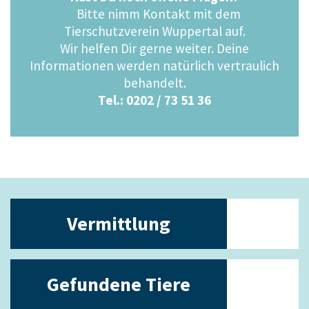
Bitte nimm Kontakt mit dem
Tierschutzverein Wuppertal auf.
Wir helfen Dir gerne weiter. Deine
Informationen werden natürlich vertraulich
behandelt.
Tel.: 0202 / 73 51 36
Vermittlung
Gefundene Tiere