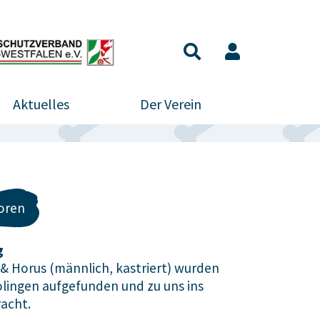
Aktuelles
Der Verein
oren
g
) & Horus (männlich, kastriert) wurden
Solingen aufgefunden und zu uns ins
racht.