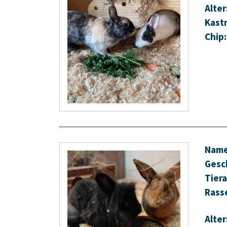
Alter
Kastr
Chip:
Name
Gesc
Tiera
Rass
Alter