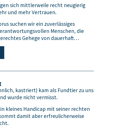
gen sich mittlerweile recht neugierig
ehr und mehr Vertrauen.
orus suchen wir ein zuverlässiges
verantwortungsvollen Menschen, die
tgerechtes Gehege von dauerhaft…
g
ich, kastriert) kam als Fundtier zu uns
und wurde nicht vermisst.
ein kleines Handicap mit seiner rechten
kommt damit aber erfreulicherweise
cht.