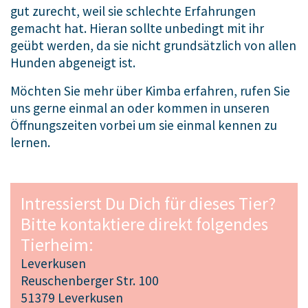
gut zurecht, weil sie schlechte Erfahrungen
gemacht hat. Hieran sollte unbedingt mit ihr
geübt werden, da sie nicht grundsätzlich von allen
Hunden abgeneigt ist.
Möchten Sie mehr über Kimba erfahren, rufen Sie
uns gerne einmal an oder kommen in unseren
Öffnungszeiten vorbei um sie einmal kennen zu
lernen.
Intressierst Du Dich für dieses Tier?
Bitte kontaktiere direkt folgendes
Tierheim:
Leverkusen
Reuschenberger Str. 100
51379 Leverkusen