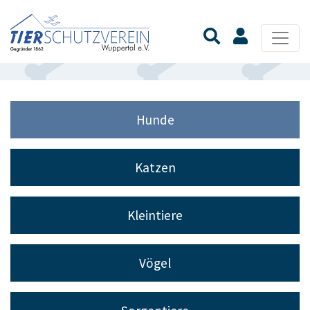
Hunde
Katzen
Kleintiere
Vögel