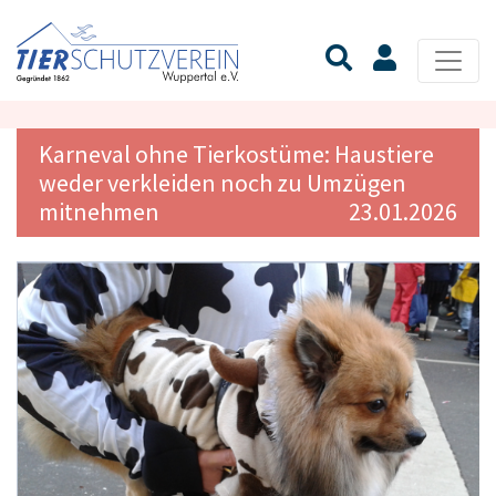
Karneval ohne Tierkostüme: Haustiere
weder verkleiden noch zu Umzügen
mitnehmen
23.01.2026