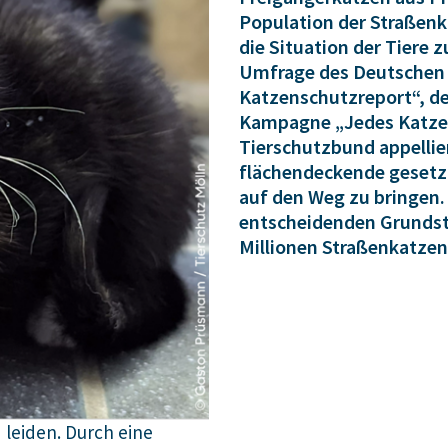
Population der Straßenk
die Situation der Tiere z
Umfrage des Deutschen 
Katzenschutzreport“, d
Kampagne „Jedes Katzenl
Tierschutzbund appellie
flächendeckende gesetz
auf den Weg zu bringen.
entscheidenden Grundste
Millionen Straßenkatzen
 leiden. Durch eine