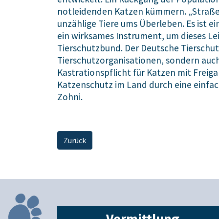
notleidenden Katzen kümmern. „Straßen
unzählige Tiere ums Überleben. Es ist ei
ein wirksames Instrument, um dieses Lei
Tierschutzbund. Der Deutsche Tierschutz
Tierschutzorganisationen, sondern auc
Kastrationspflicht für Katzen mit Freig
Katzenschutz im Land durch eine einfac
Zohni.
Zurück
Vermittlung