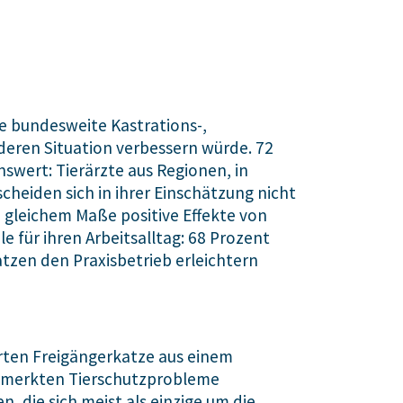
e bundesweite Kastrations-,
deren Situation verbessern würde. 72
wert: Tierärzte aus Regionen, in
cheiden sich in ihrer Einschätzung nicht
 gleichem Maße positive Effekte von
 für ihren Arbeitsalltag: 68 Prozent
tzen den Praxisbetrieb erleichtern
erten Freigängerkatze aus einem
bemerkten Tierschutzprobleme
 die sich meist als einzige um die