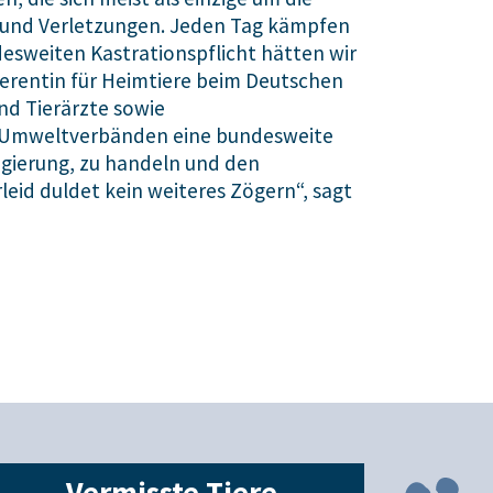
 und Verletzungen. Jeden Tag kämpfen
ndesweiten Kastrationspflicht hätten wir
eferentin für Heimtiere beim Deutschen
nd Tierärzte sowie
nd Umweltverbänden eine bundesweite
regierung, zu handeln und den
id duldet kein weiteres Zögern“, sagt
Vermisste Tiere