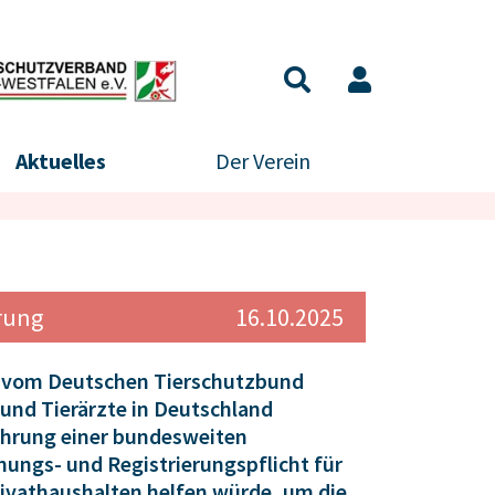
Aktuelles
Der Verein
erung
16.10.2025
r vom Deutschen Tierschutzbund
 und Tierärzte in Deutschland
führung einer bundesweiten
nungs- und Registrierungspflicht für
ivathaushalten helfen würde, um die