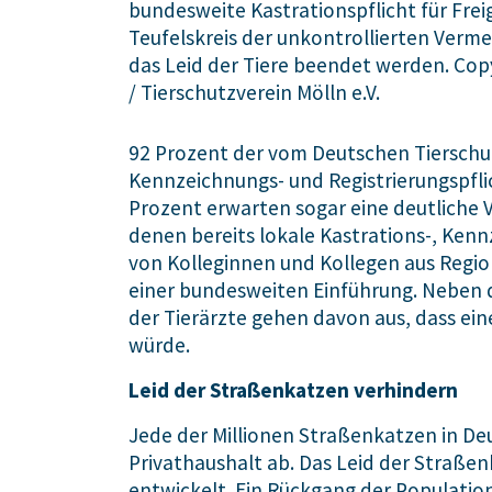
bundesweite Kastrationspflicht für Fre
Teufelskreis der unkontrollierten Ver
das Leid der Tiere beendet werden. Co
/ Tierschutzverein Mölln e.V.
92 Prozent der vom Deutschen Tierschut
Kennzeichnungs- und Registrierungspfli
Prozent erwarten sogar eine deutliche 
denen bereits lokale Kastrations-, Kenn
von Kolleginnen und Kollegen aus Regio
einer bundesweiten Einführung. Neben d
der Tierärzte gehen davon aus, dass ein
würde.
Leid der Straßenkatzen verhindern
Jede der Millionen Straßenkatzen in De
Privathaushalt ab. Das Leid der Straß
entwickelt. Ein Rückgang der Population