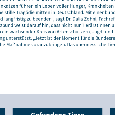
katzen führen ein Leben voller Hunger, Krankheiten
ne stille Tragödie mitten in Deutschland. Mit einer bu
d langfristig zu beenden“, sagt Dr. Dalia Zohni, Fachr
bund weist darauf hin, dass nicht nur Tierärztinnen u
h ein wachsender Kreis von Artenschützern, Jagd- u
ang unterstützt. „Jetzt ist der Moment für die Bundes
he Maßnahme voranzubringen. Das unermessliche Tierle
Gefundene Tiere