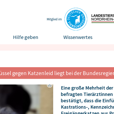
Mitglied im
Hilfe geben
Wissenwertes
üssel gegen Katzenleid liegt bei der Bundesregi
Eine große Mehrheit de
befragten Tierärztinnen
bestätigt, dass die Ein
Kastrations-, Kennzeich
Freigängerkatzen aus Pr