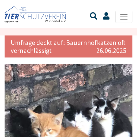
Umfrage deckt auf: Bauernhofkatzen oft
vernachlässigt
26.06.2025