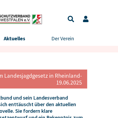
Aktuelles
Der Verein
im Landesjagdgesetz in Rheinland-
19.06.2025
zbund und sein Landesverband
sich enttäuscht über den aktuellen
elle. Sie fordern klare
setzentwurf und ein Bekenntnis zum