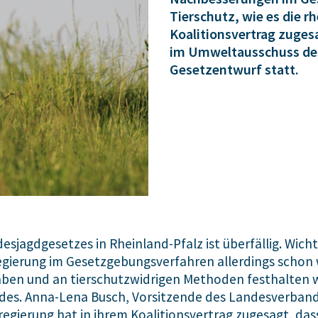
Tierschutz, wie es die 
Koalitionsvertrag zugesa
im Umweltausschuss de
Gesetzentwurf statt.
sjagdgesetzes in Rheinland-Pfalz ist überfällig. Wich
gierung im Gesetzgebungsverfahren allerdings schon wi
haben und an tierschutzwidrigen Methoden festhalten w
des. Anna-Lena Busch, Vorsitzende des Landesverband
egierung hat in ihrem Koalitionsvertrag zugesagt, da