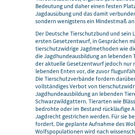
Bedeutung und daher einen festen Platz
Jagdausübung und das damit verbundene 
sondern wenigstens ein Mindestmaß an T
Der Deutsche Tierschutzbund und sein 
ersten Gesetzentwurf, in Gesprächen mi
tierschutzwidrige Jagdmethoden wie di
die Jagdhundeausbildung an lebenden 
der aktuelle Gesetzentwurf jedoch nur 
lebenden Enten vor, die zuvor flugunfä
Die Tierschutzverbände fordern darübe
vollständiges Verbot von tierschutzwid
Jagdhundeausbildung an lebenden Tieren
Schwarzwildgattern. Tierarten wie Blä
bedrohte oder im Bestand rückläufige 
Jagdrecht gestrichen werden. Für sie be
fordert. Die geplante Aufnahme des Wolf
Wolfspopulationen wird nach wissenscha