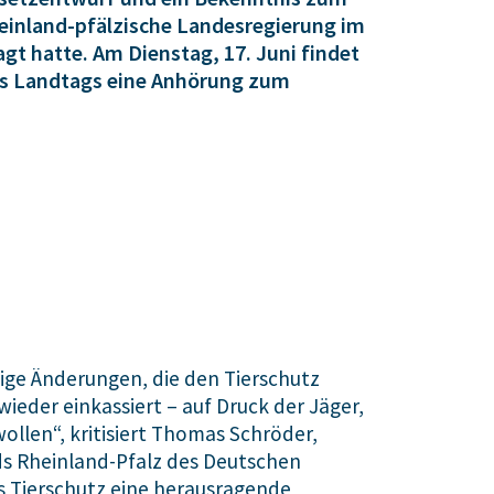
rheinland-pfälzische Landesregierung im
gt hatte. Am Dienstag, 17. Juni findet
s Landtags eine Anhörung zum
tige Änderungen, die den Tierschutz
eder einkassiert – auf Druck der Jäger,
ollen“, kritisiert Thomas Schröder,
s Rheinland-Pfalz des Deutschen
ss Tierschutz eine herausragende