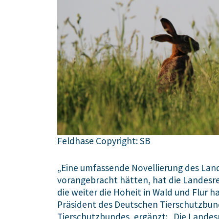
Feldhase Copyright: SB
„Eine umfassende Novellierung des Lande
vorangebracht hätten, hat die Landesre
die weiter die Hoheit in Wald und Flur 
Präsident des Deutschen Tierschutzbun
Tierschutzbundes, ergänzt: „Die Landesr