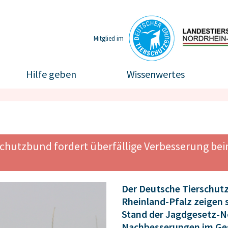
Mitglied im
Hilfe geben
Wissenwertes
rschutzbund fordert überfällige Verbesserung be
Der Deutsche Tierschut
Rheinland-Pfalz zeigen 
Stand der Jagdgesetz-Nov
Nachbesserungen im Ge