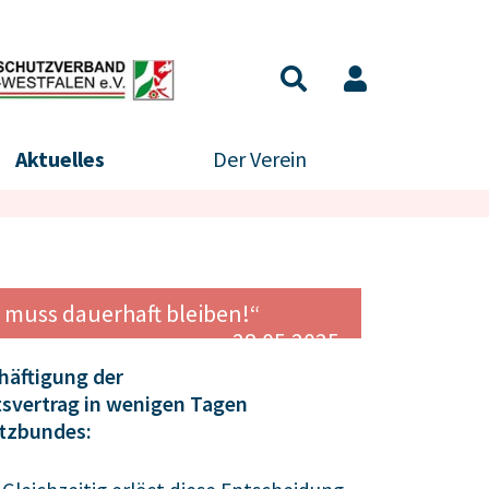
Aktuelles
Der Verein
 muss dauerhaft bleiben!“
28.05.2025
häftigung der
itsvertrag in wenigen Tagen
utzbundes: