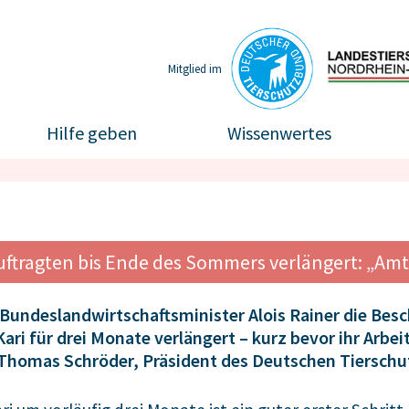
Mitglied im
Hilfe geben
Wissenwertes
ftragten bis Ende des Sommers verlängert: „Amt
Bundeslandwirtschaftsminister Alois Rainer die Besc
ri für drei Monate verlängert – kurz bevor ihr Arbe
Thomas Schröder, Präsident des Deutschen Tiersch