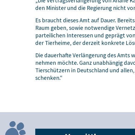
„Die Vertragsverlängerung von Ariane Kar
den Minister und die Regierung nicht v
Es braucht dieses Amt auf Dauer. Bereits
Raum geben, sowie notwendige Vernetzung
parteilichen Interessen und geprägt vo
der Tierheime, der derzeit konkrete Lös
Die dauerhafte Verlängerung des Amts wä
nehmen möchte. Ganz unabhängig davon,
Tierschützern in Deutschland und allen,
schenken.“