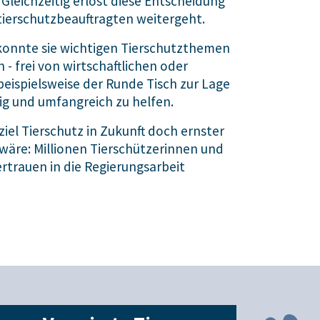
 Gleichzeitig erlöst diese Entscheidung
tierschutzbeauftragten weitergeht.
r, konnte sie wichtigen Tierschutzthemen
- frei von wirtschaftlichen oder
eispielsweise der Runde Tisch zur Lage
ig und umfangreich zu helfen.
iel Tierschutz in Zukunft doch ernster
äre: Millionen Tierschützerinnen und
rtrauen in die Regierungsarbeit