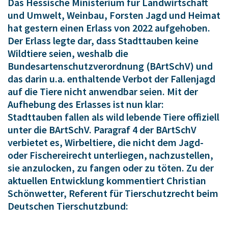
Das Hessische Ministerium für Landwirtschaft
und Umwelt, Weinbau, Forsten Jagd und Heimat
hat gestern einen Erlass von 2022 aufgehoben.
Der Erlass legte dar, dass Stadttauben keine
Wildtiere seien, weshalb die
Bundesartenschutzverordnung (BArtSchV) und
das darin u.a. enthaltende Verbot der Fallenjagd
auf die Tiere nicht anwendbar seien. Mit der
Aufhebung des Erlasses ist nun klar:
Stadttauben fallen als wild lebende Tiere offiziell
unter die BArtSchV. Paragraf 4 der BArtSchV
verbietet es, Wirbeltiere, die nicht dem Jagd-
oder Fischereirecht unterliegen, nachzustellen,
sie anzulocken, zu fangen oder zu töten. Zu der
aktuellen Entwicklung kommentiert Christian
Schönwetter, Referent für Tierschutzrecht beim
Deutschen Tierschutzbund: